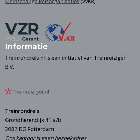
Kleinschalige Reisorganisaties
(VvKR)
Informatie
Treinrondreis.nl is een initiatief van Treinreiziger
B.V.
Treinrondreis
Grondherendijk 41 a/b
3082 DG Rotterdam
Ons kantoor is geen bezoekadres