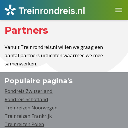
Partners
Vanuit Treinrondreis.nl willen we graag een
aantal partners uitlichten waarmee we mee
samenwerken.
Populaire pagina's
Rondreis Zwitserland
Rondreis Schotland
Treinreizen Noorwegen
Treinreizen Frankrijk
Treinreizen Polen