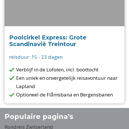
Poolcirkel Express: Grote
Scandinavië Treintour
reisduur:
15
-
23
dagen
Verblijf in de Lofoten, incl. boottocht
Een uniek en onvergetelijk reisavontuur naar
Lapland
Optioneel de Flåmsbana en Bergensbanen
Populaire pagina's
Rondreis Zwitserland