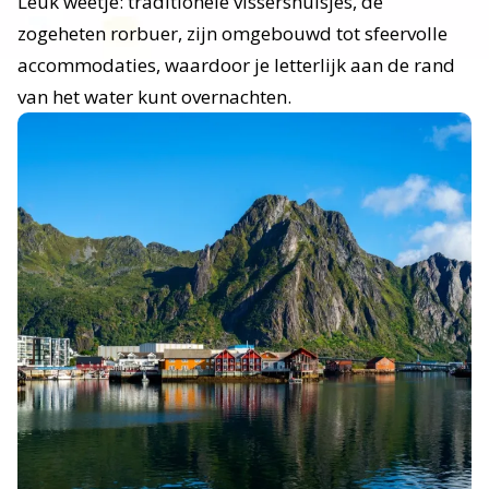
Leuk weetje: traditionele vissershuisjes, de
zogeheten rorbuer, zijn omgebouwd tot sfeervolle
accommodaties, waardoor je letterlijk aan de rand
van het water kunt overnachten.