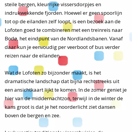
steile bergen, kleurrijke vissersdorpjes en
indrukwekkende fjorden. Hoewel er geen spoorlijn
tot op de eilanden zelf loopt, is een bezoek aan de
Lofoten goed te combineren met een treinreis naar
Bodø, het eindpunt van de Nordlandsbanen. Vanaf
daar kun je eenvoudig per veerboot of bus verder
reizen naar de eilanden.
Wat de Lofoten zo bijzonder maakt, is het
dramatische landschap dat bijna rechtstreeks uit
een ansichtkaart lijkt te komen. In de zomer geniet je
hier van de middernachtzon, terwijl in de winter de
kans groot is dat je het noorderlicht ziet dansen
boven de bergen en zee.