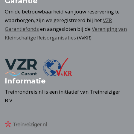
Garantie
Om de betrouwbaarheid van jouw reservering te
waarborgen, zijn we geregistreerd bij het
VZR
Garantiefonds
en aangesloten bij de
Vereniging van
Kleinschalige Reisorganisaties
(VvKR)
Informatie
Treinrondreis.nl is een initiatief van Treinreiziger
B.V.