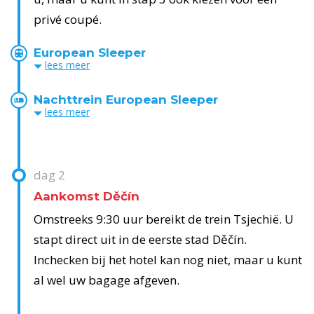
privé coupé.
European Sleeper
lees
meer
Nachttrein European Sleeper
lees
meer
dag
2
Aankomst Děčín
Omstreeks 9:30 uur bereikt de trein Tsjechië. U
stapt direct uit in de eerste stad Děčín.
Inchecken bij het hotel kan nog niet, maar u kunt
al wel uw bagage afgeven.