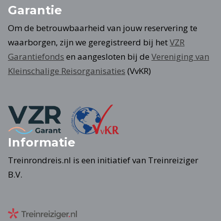
Garantie
Om de betrouwbaarheid van jouw reservering te
waarborgen, zijn we geregistreerd bij het
VZR
Garantiefonds
en aangesloten bij de
Vereniging van
Kleinschalige Reisorganisaties
(VvKR)
Informatie
Treinrondreis.nl is een initiatief van Treinreiziger
B.V.