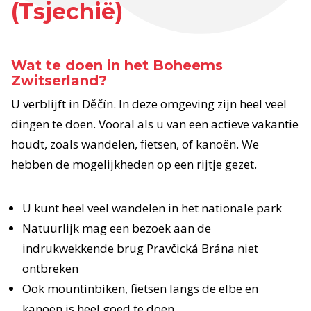
(Tsjechië)
Wat te doen in het Boheems
Zwitserland?
U verblijft in Děčín. In deze omgeving zijn heel veel
dingen te doen. Vooral als u van een actieve vakantie
houdt, zoals wandelen, fietsen, of kanoën. We
hebben de mogelijkheden op een rijtje gezet.
U kunt heel veel wandelen in het nationale park
Natuurlijk mag een bezoek aan de
indrukwekkende brug Pravčická Brána niet
ontbreken
Ook mountinbiken, fietsen langs de elbe en
kanoën is heel goed te doen