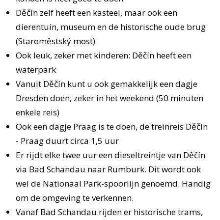
Děčín zelf heeft een kasteel, maar ook een
dierentuin, museum en de historische oude brug
(Staroměstský most)
Ook leuk, zeker met kinderen: Děčín heeft een
waterpark
Vanuit Děčín kunt u ook gemakkelijk een dagje
Dresden doen, zeker in het weekend (50 minuten
enkele reis)
Ook een dagje Praag is te doen, de treinreis Děčín
- Praag duurt circa 1,5 uur
Er rijdt elke twee uur een dieseltreintje van Děčín
via Bad Schandau naar Rumburk. Dit wordt ook
wel de Nationaal Park-spoorlijn genoemd. Handig
om de omgeving te verkennen.
Vanaf Bad Schandau rijden er historische trams,