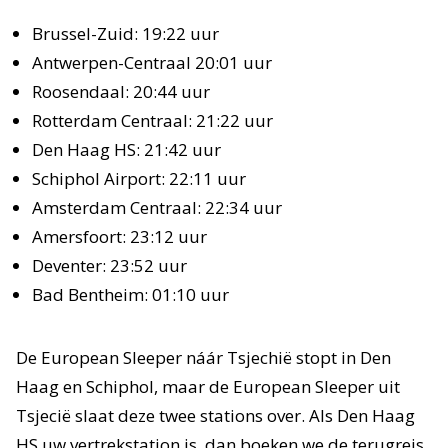
Brussel-Zuid: 19:22 uur
Antwerpen-Centraal 20:01 uur
Roosendaal: 20:44 uur
Rotterdam Centraal: 21:22 uur
Den Haag HS: 21:42 uur
Schiphol Airport: 22:11 uur
Amsterdam Centraal: 22:34 uur
Amersfoort: 23:12 uur
Deventer: 23:52 uur
Bad Bentheim: 01:10 uur
De European Sleeper náár Tsjechië stopt in Den
Haag en Schiphol, maar de European Sleeper uit
Tsjecië slaat deze twee stations over. Als Den Haag
HS uw vertrekstation is, dan boeken we de terugreis