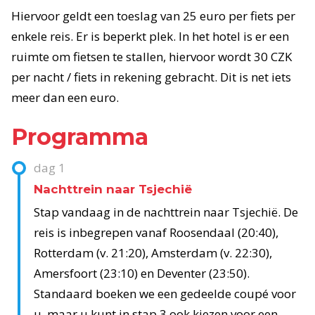
Hiervoor geldt een toeslag van 25 euro per fiets per
enkele reis. Er is beperkt plek. In het hotel is er een
ruimte om fietsen te stallen, hiervoor wordt 30 CZK
per nacht / fiets in rekening gebracht. Dit is net iets
meer dan een euro.
Programma
dag
1
Nachttrein naar Tsjechië
Stap vandaag in de nachttrein naar Tsjechië. De
reis is inbegrepen vanaf Roosendaal (20:40),
Rotterdam (v. 21:20), Amsterdam (v. 22:30),
Amersfoort (23:10) en Deventer (23:50).
Standaard boeken we een gedeelde coupé voor
u, maar u kunt in stap 3 ook kiezen voor een