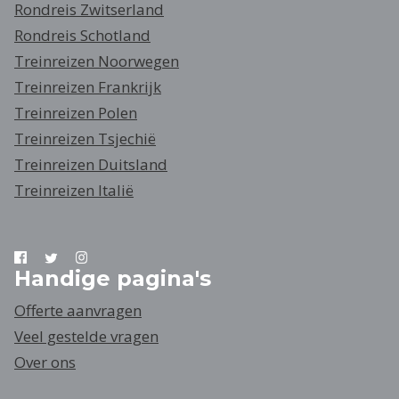
Rondreis Zwitserland
Rondreis Schotland
Treinreizen Noorwegen
Treinreizen Frankrijk
Treinreizen Polen
Treinreizen Tsjechië
Treinreizen Duitsland
Treinreizen Italië
Handige pagina's
Offerte aanvragen
Veel gestelde vragen
Over ons