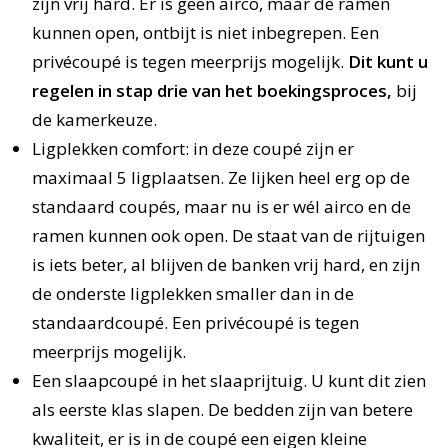
zijn vrij hard. Er is geen airco, maar de ramen
kunnen open, ontbijt is niet inbegrepen. Een
privécoupé is tegen meerprijs mogelijk.
Dit kunt u
regelen in stap drie van het boekingsproces,
bij
de kamerkeuze.
Ligplekken comfort: in deze coupé zijn er
maximaal 5 ligplaatsen. Ze lijken heel erg op de
standaard coupés, maar nu is er wél airco en de
ramen kunnen ook open. De staat van de rijtuigen
is iets beter, al blijven de banken vrij hard, en zijn
de onderste ligplekken smaller dan in de
standaardcoupé. Een privécoupé is tegen
meerprijs mogelijk.
Een slaapcoupé in het slaaprijtuig. U kunt dit zien
als eerste klas slapen. De bedden zijn van betere
kwaliteit, er is in de coupé een eigen kleine