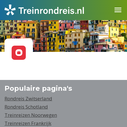
Populaire pagina's
Rondreis Zwitserland
Rondreis Schotland
Treinreizen Noorwegen
Treinreizen Frankrijk