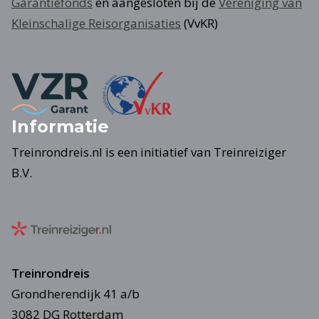
Garantiefonds
en aangesloten bij de
Vereniging van
Kleinschalige Reisorganisaties
(VvKR)
Informatie
Treinrondreis.nl is een initiatief van Treinreiziger
B.V.
Treinrondreis
Grondherendijk 41 a/b
3082 DG Rotterdam