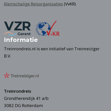
Kleinschalige Reisorganisaties
(VvKR)
Informatie
Treinrondreis.nl is een initiatief van Treinreiziger
B.V.
Treinrondreis
Grondherendijk 41 a/b
3082 DG Rotterdam