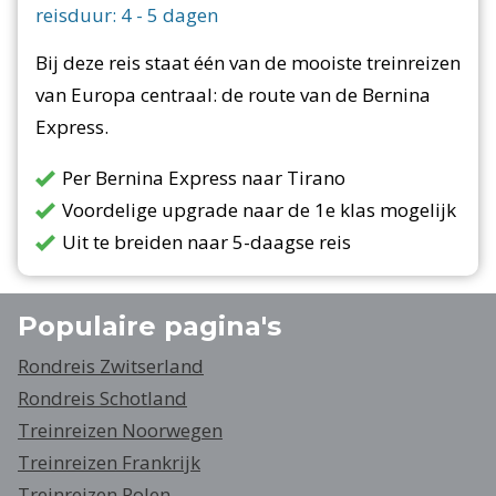
reisduur:
4
-
5
dagen
Bij deze reis staat één van de mooiste treinreizen
van Europa centraal: de route van de Bernina
Express.
Per Bernina Express naar Tirano
Voordelige upgrade naar de 1e klas mogelijk
Uit te breiden naar 5-daagse reis
Populaire pagina's
Rondreis Zwitserland
Rondreis Schotland
Treinreizen Noorwegen
Treinreizen Frankrijk
Treinreizen Polen