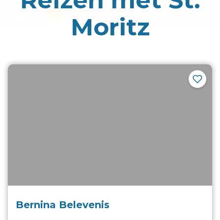
Reizen met
St.
Moritz
Bernina Belevenis