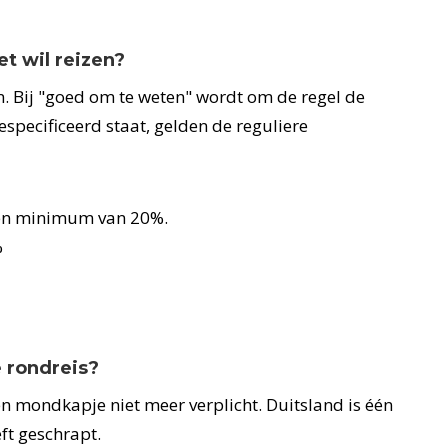
et wil reizen?
n. Bij "goed om te weten" wordt om de regel de
specificeerd staat, gelden de reguliere
een minimum van 20%.
%
 rondreis?
en mondkapje niet meer verplicht. Duitsland is één
ft geschrapt.