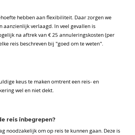
hoefte hebben aan flexibiliteit. Daar zorgen we
anzienlijk verlaagd. In veel gevallen is
ogelijk na aftrek van € 25 annuleringskosten (per
elke reis beschreven bij "goed om te weten".
vuldige keus te maken omtrent een reis- en
ering wel en niet dekt.
 de reis inbegrepen?
lag noodzakelijk om op reis te kunnen gaan. Deze is