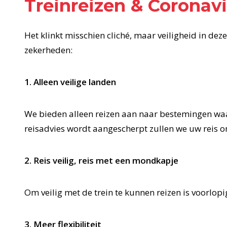
Treinreizen & Coronav
Het klinkt misschien cliché, maar veiligheid in dez
zekerheden:
1. Alleen veilige landen
We bieden alleen reizen aan naar bestemingen waa
reisadvies wordt aangescherpt zullen we uw reis 
2. Reis veilig, reis met een mondkapje
Om veilig met de trein te kunnen reizen is voorlop
3. Meer flexibiliteit