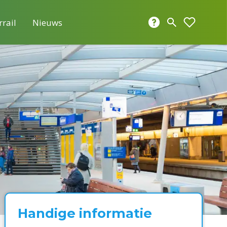
rrail
Nieuws
Handige informatie