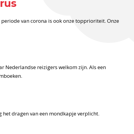
irus
e periode van corona is ook onze topprioriteit. Onze
r Nederlandse reizigers welkom zijn. Als een
omboeken.
ig het dragen van een mondkapje verplicht.