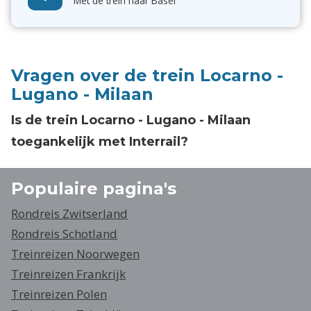
Met de trein naar Basel
Vragen over de trein Locarno -
Lugano - Milaan
Is de trein Locarno - Lugano - Milaan
toegankelijk met Interrail?
Populaire pagina's
Rondreis Zwitserland
Rondreis Schotland
Treinreizen Noorwegen
Treinreizen Frankrijk
Treinreizen Polen