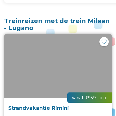
Treinreizen met de trein Milaan
- Lugano
vanaf:
€959,-
p.p.
Strandvakantie Rimini