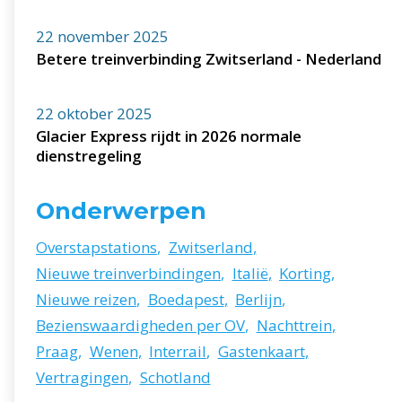
22 november 2025
Betere treinverbinding Zwitserland - Nederland
22 oktober 2025
Glacier Express rijdt in 2026 normale
dienstregeling
Onderwerpen
Overstapstations
,
Zwitserland
,
Nieuwe treinverbindingen
,
Italië
,
Korting
,
Nieuwe reizen
,
Boedapest
,
Berlijn
,
Bezienswaardigheden per OV
,
Nachttrein
,
Praag
,
Wenen
,
Interrail
,
Gastenkaart
,
Vertragingen
,
Schotland