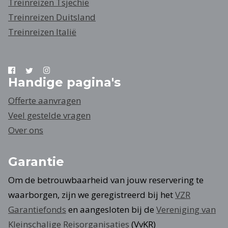
Treinreizen Tsjechië
Treinreizen Duitsland
Treinreizen Italië
Handige pagina's
Offerte aanvragen
Veel gestelde vragen
Over ons
Garantie
Om de betrouwbaarheid van jouw reservering te
waarborgen, zijn we geregistreerd bij het
VZR
Garantiefonds
en aangesloten bij de
Vereniging van
Kleinschalige Reisorganisaties
(VvKR)