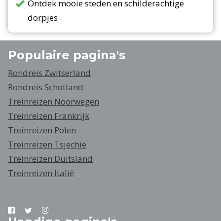
Ontdek mooie steden en schilderachtige
dorpjes
Populaire pagina's
Rondreis Zwitserland
Rondreis Schotland
Treinreizen Noorwegen
Treinreizen Frankrijk
Treinreizen Polen
Treinreizen Tsjechië
Treinreizen Duitsland
Treinreizen Italië