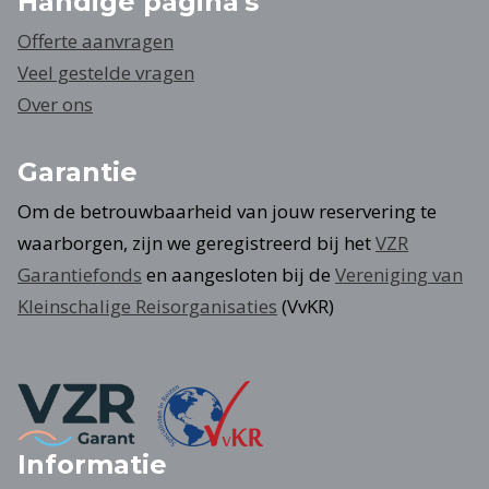
Handige pagina's
Offerte aanvragen
Veel gestelde vragen
Over ons
Garantie
Om de betrouwbaarheid van jouw reservering te
waarborgen, zijn we geregistreerd bij het
VZR
Garantiefonds
en aangesloten bij de
Vereniging van
Kleinschalige Reisorganisaties
(VvKR)
Informatie