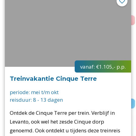
vanaf:
€1.105,-
p.p.
Treinvakantie Cinque Terre
periode:
mei t/m okt
reisduur:
8
-
13
dagen
Ontdek de Cinque Terre per trein. Verblijf in
Levanto, ook wel het zesde Cinque dorp
genoemd. Ook ontdekt u tijdens deze treinreis