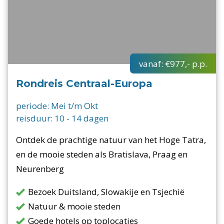
vanaf:
€977,-
p.p.
Rondreis Centraal-Europa
periode:
Mei t/m Okt
reisduur:
10
-
14
dagen
Ontdek de prachtige natuur van het Hoge Tatra,
en de mooie steden als Bratislava, Praag en
Neurenberg
Bezoek Duitsland, Slowakije en Tsjechië
Natuur & mooie steden
Goede hotels op toplocaties