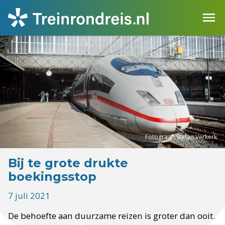
Fotograaf: Stefan Verkerk
Bij te grote drukte
boekingsstop
7 juli 2021
De behoefte aan duurzame reizen is groter dan ooit.