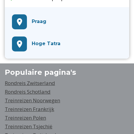
Praag
Hoge Tatra
Populaire pagina's
Rondreis Zwitserland
Rondreis Schotland
Treinreizen Noorwegen
Treinreizen Frankrijk
Treinreizen Polen
Treinreizen Tsjechië