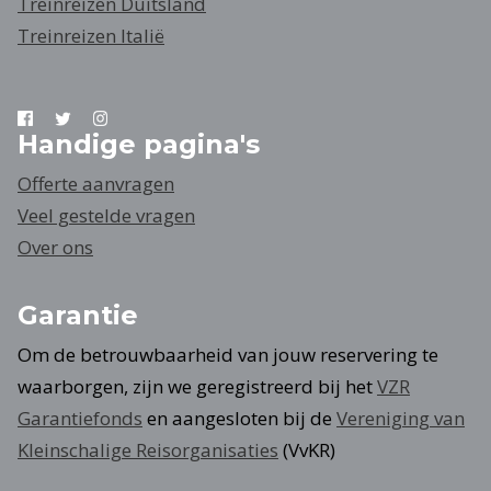
Treinreizen Duitsland
Treinreizen Italië
Handige pagina's
Offerte aanvragen
Veel gestelde vragen
Over ons
Garantie
Om de betrouwbaarheid van jouw reservering te
waarborgen, zijn we geregistreerd bij het
VZR
Garantiefonds
en aangesloten bij de
Vereniging van
Kleinschalige Reisorganisaties
(VvKR)