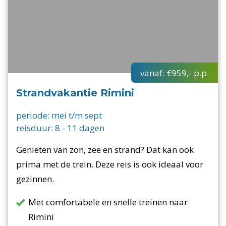
vanaf:
€959,-
p.p.
Strandvakantie Rimini
periode:
mei t/m sept
reisduur:
8
-
11
dagen
Genieten van zon, zee en strand? Dat kan ook
prima met de trein. Deze reis is ook ideaal voor
gezinnen.
Met comfortabele en snelle treinen naar
Rimini