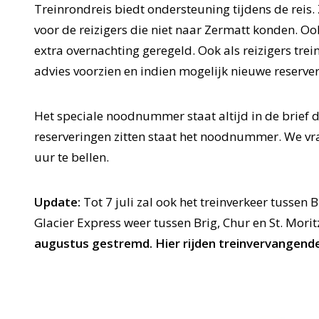
Treinrondreis biedt ondersteuning tijdens de reis
voor de reizigers die niet naar Zermatt konden. O
extra overnachting geregeld. Ook als reizigers tre
advies voorzien en indien mogelijk nieuwe reserv
Het speciale noodnummer staat altijd in de brief d
reserveringen zitten staat het noodnummer. We v
uur te bellen.
Update:
Tot 7 juli zal ook het treinverkeer tussen 
Glacier Express weer tussen Brig, Chur en St. Morit
augustus gestremd. Hier rijden treinvervangend