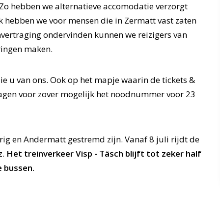
. Zo hebben we alternatieve accomodatie verzorgt
ok hebben we voor mensen die in Zermatt vast zaten
invertraging ondervinden kunnen we reizigers van
eringen maken.
ie u van ons. Ook op het mapje waarin de tickets &
ragen voor zover mogelijk het noodnummer voor 23
Brig en Andermatt gestremd zijn. Vanaf 8 juli rijdt de
z.
Het treinverkeer Visp - Täsch blijft tot zeker half
e bussen.