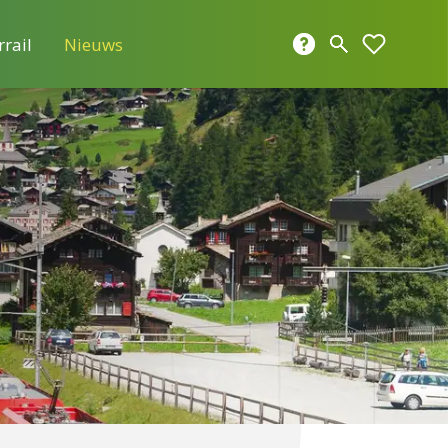
rrail
Nieuws