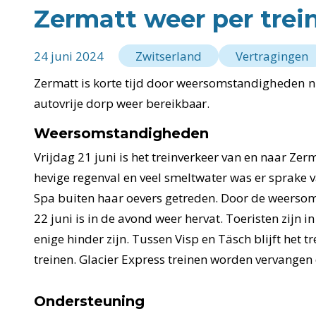
Zermatt weer per trei
24 juni 2024
Zwitserland
Vertragingen
Zermatt is korte tijd door weersomstandigheden ni
autovrije dorp weer bereikbaar.
Weersomstandigheden
Vrijdag 21 juni is het treinverkeer van en naar Zer
hevige regenval en veel smeltwater was er sprake 
Spa buiten haar oevers getreden. Door de weerso
22 juni is in de avond weer hervat. Toeristen zijn 
enige hinder zijn. Tussen Visp en Täsch blijft het 
treinen. Glacier Express treinen worden vervangen
Ondersteuning