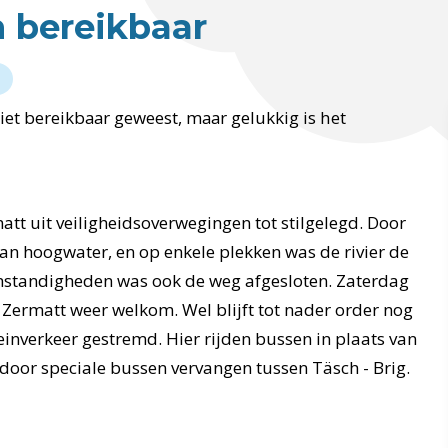
n bereikbaar
et bereikbaar geweest, maar gelukkig is het
matt uit veiligheidsoverwegingen tot stilgelegd. Door
van hoogwater, en op enkele plekken was de rivier de
mstandigheden was ook de weg afgesloten. Zaterdag
in Zermatt weer welkom. Wel blijft tot nader order nog
treinverkeer gestremd. Hier rijden bussen in plaats van
 door speciale bussen vervangen tussen Täsch - Brig.