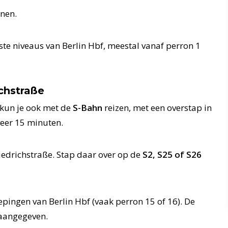
nnen.
te niveaus van Berlin Hbf, meestal vanaf perron 1
ichstraße
 kun je ook met de
S-Bahn
reizen, met een overstap in
eveer 15 minuten.
iedrichstraße. Stap daar over op de
S2, S25 of S26
pingen van Berlin Hbf (vaak perron 15 of 16). De
 aangegeven.