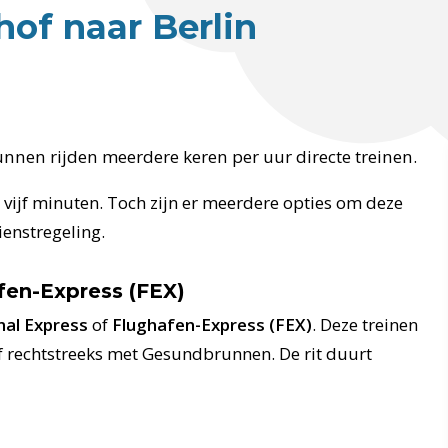
of naar Berlin
nen rijden meerdere keren per uur directe treinen.
r vijf minuten. Toch zijn er meerdere opties om deze
ienstregeling.
fen-Express (FEX)
nal Express
of
Flughafen-Express (FEX)
. Deze treinen
bf rechtstreeks met Gesundbrunnen. De rit duurt