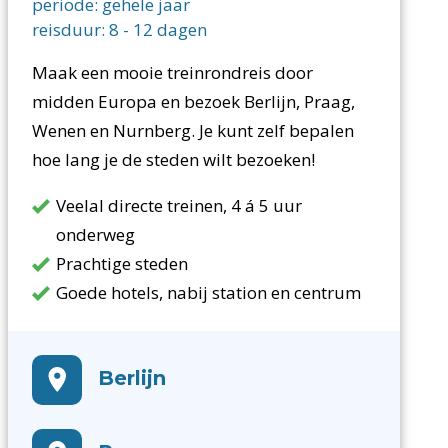
periode:
gehele jaar
reisduur:
8
-
12
dagen
Maak een mooie treinrondreis door
midden Europa en bezoek Berlijn, Praag,
Wenen en Nurnberg. Je kunt zelf bepalen
hoe lang je de steden wilt bezoeken!
Veelal directe treinen, 4 á 5 uur
onderweg
Prachtige steden
Goede hotels, nabij station en centrum
Berlijn