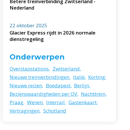
Betere treinverbinding Zwitserland -
Nederland
22 oktober 2025
Glacier Express rijdt in 2026 normale
dienstregeling
Onderwerpen
Overstapstations
,
Zwitserland
,
Nieuwe treinverbindingen
,
Italië
,
Korting
,
Nieuwe reizen
,
Boedapest
,
Berlijn
,
Bezienswaardigheden per OV
,
Nachttrein
,
Praag
,
Wenen
,
Interrail
,
Gastenkaart
,
Vertragingen
,
Schotland