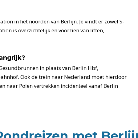
ion in het noorden van Berlijn. Je vindt er zowel S-
ion is overzichtelijk en voorzien van liften,
angrijk?
 Gesundbrunnen in plaats van Berlin Hbf,
ahnhof. Ook de trein naar Nederland moet hierdoor
 naar Polen vertrekken incidenteel vanaf Berlin
Rondreizen met Berlij