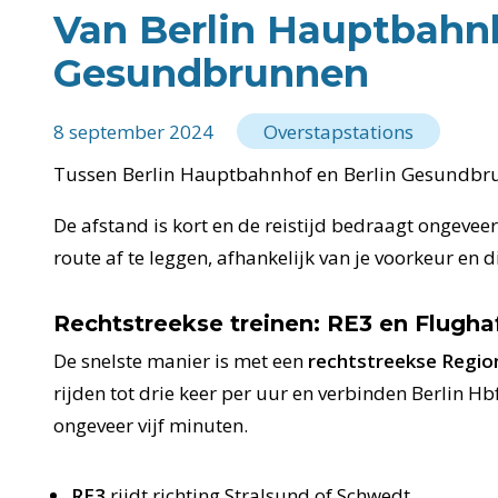
Van Berlin Hauptbahnh
Gesundbrunnen
8 september 2024
Overstapstations
Tussen Berlin Hauptbahnhof en Berlin Gesundbrun
De afstand is kort en de reistijd bedraagt ongevee
route af te leggen, afhankelijk van je voorkeur en d
Rechtstreekse treinen: RE3 en Flugha
De snelste manier is met een
rechtstreekse Regio
rijden tot drie keer per uur en verbinden Berlin H
ongeveer vijf minuten.
RE3
rijdt richting Stralsund of Schwedt.