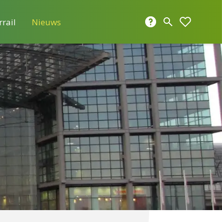
rrail
Nieuws