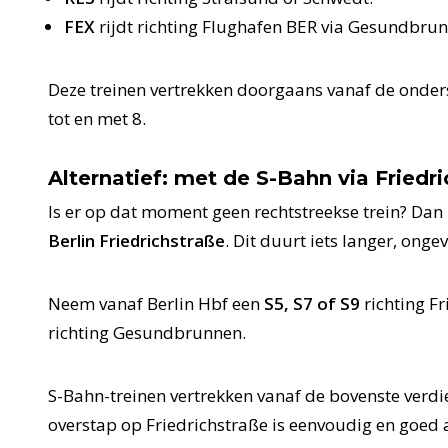
FEX
rijdt richting Flughafen BER via Gesundbru
Deze treinen vertrekken doorgaans vanaf de onders
tot en met 8.
Alternatief: met de S-Bahn via Friedr
Is er op dat moment geen rechtstreekse trein? Dan
Berlin Friedrichstraße
. Dit duurt iets langer, ong
Neem vanaf Berlin Hbf een
S5, S7 of S9
richting Fr
richting Gesundbrunnen.
S-Bahn-treinen vertrekken vanaf de bovenste verdie
overstap op Friedrichstraße is eenvoudig en goed