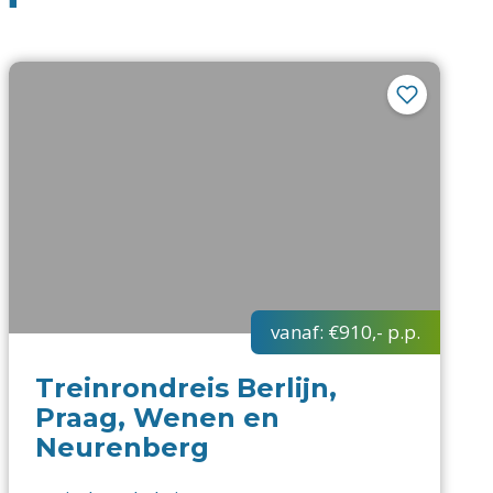
vanaf:
€910,-
p.p.
Treinrondreis Berlijn,
Praag, Wenen en
Neurenberg