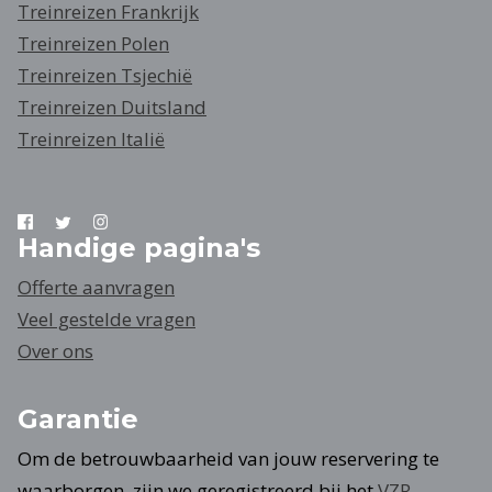
Treinreizen Frankrijk
Treinreizen Polen
Treinreizen Tsjechië
Treinreizen Duitsland
Treinreizen Italië
Handige pagina's
Offerte aanvragen
Veel gestelde vragen
Over ons
Garantie
Om de betrouwbaarheid van jouw reservering te
waarborgen, zijn we geregistreerd bij het
VZR