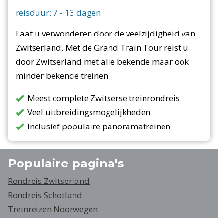
reisduur:
7
-
13
dagen
Laat u verwonderen door de veelzijdigheid van
Zwitserland. Met de Grand Train Tour reist u
door Zwitserland met alle bekende maar ook
minder bekende treinen
Meest complete Zwitserse treinrondreis
Veel uitbreidingsmogelijkheden
Inclusief populaire panoramatreinen
Populaire pagina's
Rondreis Zwitserland
Rondreis Schotland
Treinreizen Noorwegen