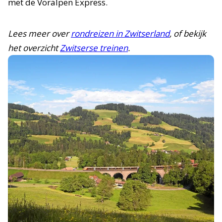
met de Voralpen Express.
Lees meer over
rondreizen in Zwitserland
, of bekijk
het overzicht
Zwitserse treinen
.