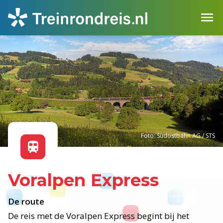
Foto: Südostbahn AG / STS
Voralpen Express
De route
De reis met de Voralpen Express begint bij het