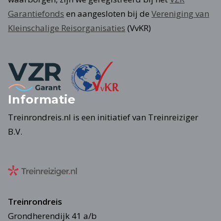
Garantiefonds
en aangesloten bij de
Vereniging van
Kleinschalige Reisorganisaties
(VvKR)
Informatie
Treinrondreis.nl is een initiatief van Treinreiziger
B.V.
Treinrondreis
Grondherendijk 41 a/b