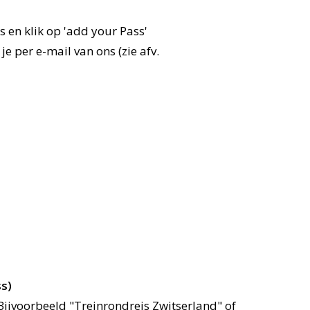
s en klik op 'add your Pass'
e per e-mail van ons (zie afv.
ss)
ijvoorbeeld "Treinrondreis Zwitserland" of