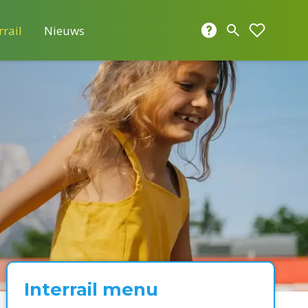
rrail
Nieuws
Interrail menu