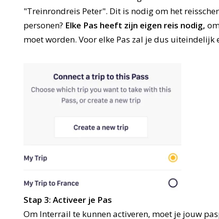
"Treinrondreis Peter". Dit is nodig om het reissch
personen?
Elke Pas heeft zijn eigen reis nodig,
om
moet worden. Voor elke Pas zal je dus uiteindelij
Stap 3: Activeer je Pas
Om Interrail te kunnen activeren, moet je jouw pa