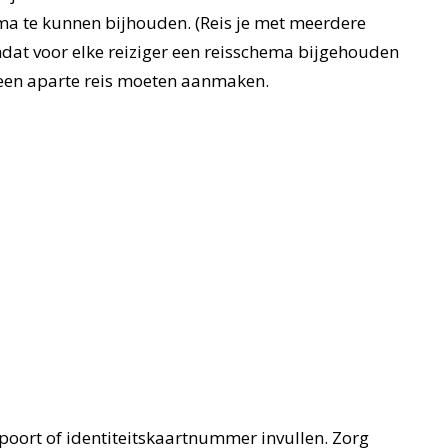
ema te kunnen bijhouden. (Reis je met meerdere
dat voor elke reiziger een reisschema bijgehouden
k een aparte reis moeten aanmaken.
spoort of identiteitskaartnummer invullen. Zorg