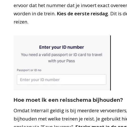
ervoor dat het nummer dat je invoert exact overee
worden in de trein.
Kies de eerste reisdag
. Dit is
reizen.
Hoe moet ik een reisschema bijhouden?
Omdat Interrail geldig is bij meerdere vervoerders
bijhouden met welke treinen je reist. Je gebruikt hi
opslaan via "Save Journey".
Straks moet je de opg