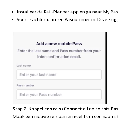
Installeer de Rail-Planner app en ga naar My Pas
Voer je achternaam en Pasnummer in. Deze krijg j
Stap 2: Koppel een reis (Connect a trip to this Pa
Maak een nieuwe reis aan en geef hem een naam. B