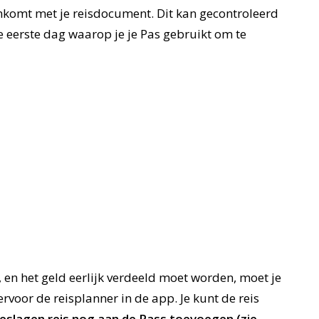
nkomt met je reisdocument. Dit kan gecontroleerd
 de eerste dag waarop je je Pas gebruikt om te
, en het geld eerlijk verdeeld moet worden, moet je
ervoor de reisplanner in de app. Je kunt de reis
eslagen reis nog aan de Pass toevoegen (zie