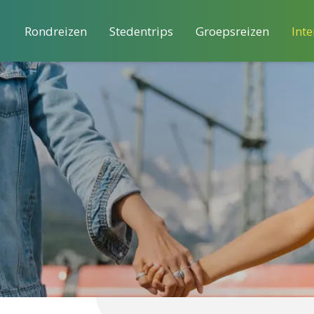
Rondreizen
Stedentrips
Groepsreizen
Inte