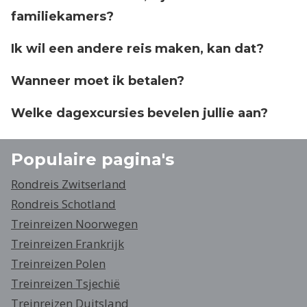
familiekamers?
Ik wil een andere reis maken, kan dat?
Wanneer moet ik betalen?
Welke dagexcursies bevelen jullie aan?
Populaire pagina's
Rondreis Zwitserland
Rondreis Schotland
Treinreizen Noorwegen
Treinreizen Frankrijk
Treinreizen Polen
Treinreizen Tsjechië
Treinreizen Duitsland