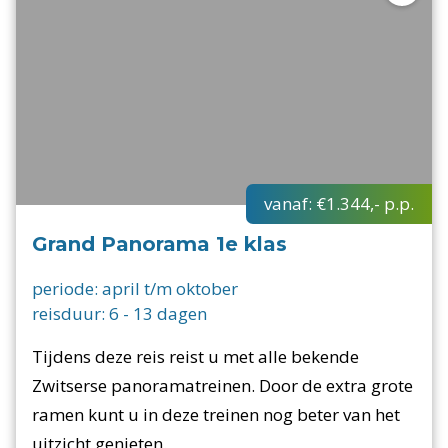
vanaf:
€1.344,-
p.p.
Grand Panorama 1e klas
periode:
april t/m oktober
reisduur:
6
-
13
dagen
Tijdens deze reis reist u met alle bekende
Zwitserse panoramatreinen. Door de extra grote
ramen kunt u in deze treinen nog beter van het
uitzicht genieten.