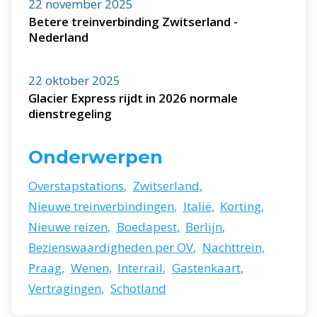
22 november 2025
Betere treinverbinding Zwitserland -
Nederland
22 oktober 2025
Glacier Express rijdt in 2026 normale
dienstregeling
Onderwerpen
Overstapstations
,
Zwitserland
,
Nieuwe treinverbindingen
,
Italië
,
Korting
,
Nieuwe reizen
,
Boedapest
,
Berlijn
,
Bezienswaardigheden per OV
,
Nachttrein
,
Praag
,
Wenen
,
Interrail
,
Gastenkaart
,
Vertragingen
,
Schotland