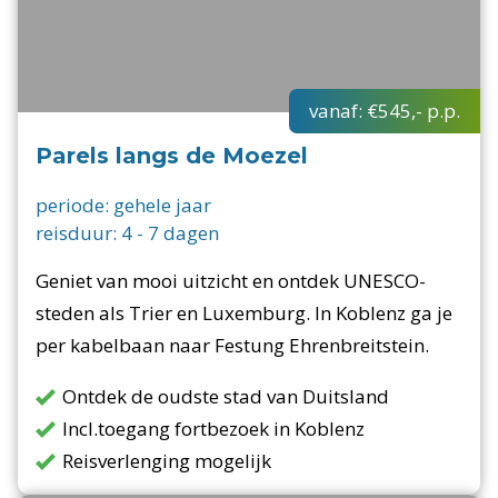
vanaf:
€545,-
p.p.
Parels langs de Moezel
periode:
gehele jaar
reisduur:
4
-
7
dagen
Geniet van mooi uitzicht en ontdek UNESCO-
steden als Trier en Luxemburg. In Koblenz ga je
per kabelbaan naar Festung Ehrenbreitstein.
Ontdek de oudste stad van Duitsland
Incl.toegang fortbezoek in Koblenz
Reisverlenging mogelijk