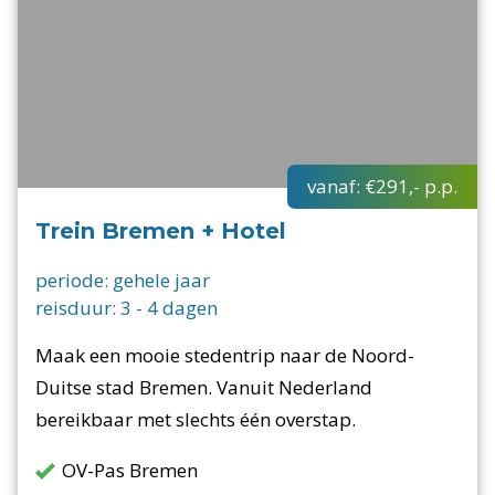
vanaf:
€291,-
p.p.
Trein Bremen + Hotel
periode:
gehele jaar
reisduur:
3
-
4
dagen
Maak een mooie stedentrip naar de Noord-
Duitse stad Bremen. Vanuit Nederland
bereikbaar met slechts één overstap.
OV-Pas Bremen