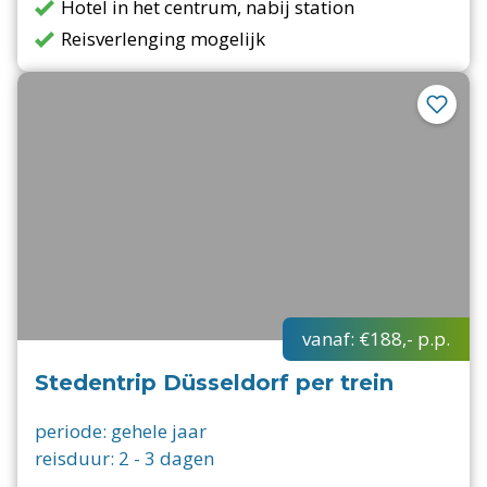
Hotel in het centrum, nabij station
Reisverlenging mogelijk
vanaf:
€188,-
p.p.
Stedentrip Düsseldorf per trein
periode:
gehele jaar
reisduur:
2
-
3
dagen