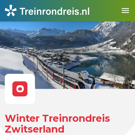
Foto: swiss-image.ch
Winter Treinrondreis
Zwitserland