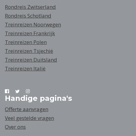
Rondreis Zwitserland
Rondreis Schotland
Treinreizen Noorwegen
Treinreizen Frankrijk
Treinreizen Polen
Treinreizen Tsjechië
Treinreizen Duitsland
Treinreizen Italië
Handige pagina's
Offerte aanvragen
Veel gestelde vragen
Over ons