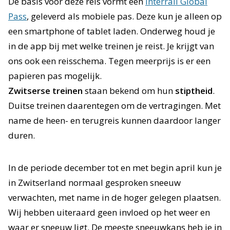
De basis voor deze reis vormt een
Interrail Global
Pass
, geleverd als mobiele pas. Deze kun je alleen op
een smartphone of tablet laden. Onderweg houd je
in de app bij met welke treinen je reist. Je krijgt van
ons ook een reisschema. Tegen meerprijs is er een
papieren pas mogelijk.
Zwitserse treinen
staan bekend om hun
stiptheid
.
Duitse treinen daarentegen om de vertragingen. Met
name de heen- en terugreis kunnen daardoor langer
duren.
In de periode december tot en met begin april kun je
in Zwitserland normaal gesproken sneeuw
verwachten, met name in de hoger gelegen plaatsen.
Wij hebben uiteraard geen invloed op het weer en
waar er sneeuw ligt. De meeste sneeuwkans heb je in