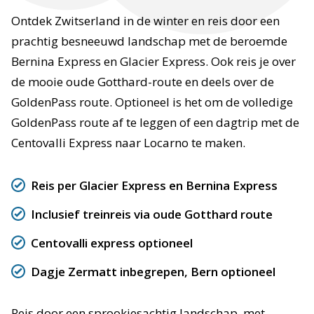
Ontdek Zwitserland in de winter en reis door een
prachtig besneeuwd landschap met de beroemde
Bernina Express en Glacier Express. Ook reis je over
de mooie oude Gotthard-route en deels over de
GoldenPass route. Optioneel is het om de volledige
GoldenPass route af te leggen of een dagtrip met de
Centovalli Express naar Locarno te maken.
Reis per Glacier Express en Bernina Express
Inclusief treinreis via oude Gotthard route
Centovalli express optioneel
Dagje Zermatt inbegrepen, Bern optioneel
Reis door een sprookjesachtig landschap, met