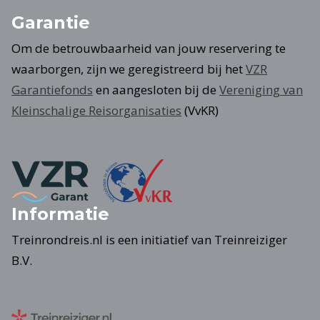
Garantie
Om de betrouwbaarheid van jouw reservering te
waarborgen, zijn we geregistreerd bij het
VZR
Garantiefonds
en aangesloten bij de
Vereniging van
Kleinschalige Reisorganisaties
(VvKR)
Informatie
Treinrondreis.nl is een initiatief van Treinreiziger
B.V.