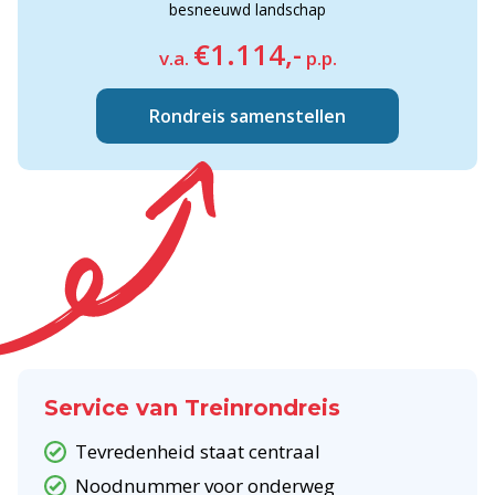
besneeuwd landschap
€1.114,-
v.a.
p.p.
Rondreis samenstellen
Service van Treinrondreis
Tevredenheid staat centraal
Noodnummer voor onderweg