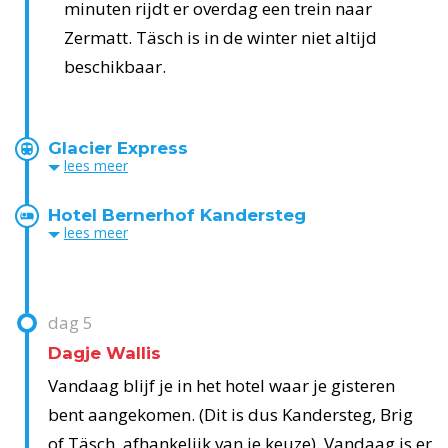
minuten rijdt er overdag een trein naar
Zermatt. Täsch is in de winter niet altijd
beschikbaar.
Glacier Express
lees
meer
Hotel Bernerhof Kandersteg
lees
meer
dag
5
Dagje Wallis
Vandaag blijf je in het hotel waar je gisteren
bent aangekomen. (Dit is dus Kandersteg, Brig
of Täsch, afhankelijk van je keuze). Vandaag is er