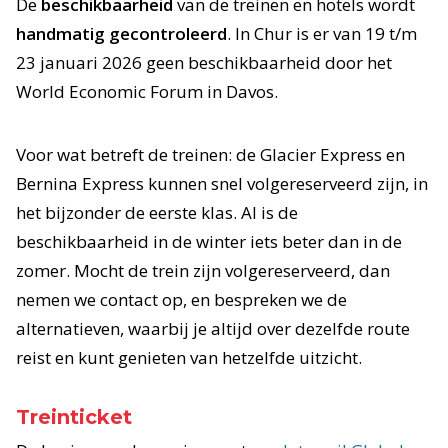
De
beschikbaarheid
van de treinen en hotels wordt
handmatig gecontroleerd
. In Chur is er van 19 t/m
23 januari 2026 geen beschikbaarheid door het
World Economic Forum in Davos.
Voor wat betreft de treinen: de Glacier Express en
Bernina Express kunnen snel volgereserveerd zijn, in
het bijzonder de eerste klas. Al is de
beschikbaarheid in de winter iets beter dan in de
zomer. Mocht de trein zijn volgereserveerd, dan
nemen we contact op, en bespreken we de
alternatieven, waarbij je altijd over dezelfde route
reist en kunt genieten van hetzelfde uitzicht.
Treinticket