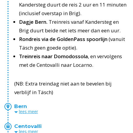
Kandersteg duurt de reis 2 uur en 11 minuten
(inclusief overstap in Brig).
Dagje Bern.
Treinreis vanaf Kandersteg en
Brig duurt beide net iets meer dan een uur.
Rondreis via de GoldenPass spoorlijn
(vanuit
Täsch geen goede optie).
Treinreis naar Domodossola
, en vervolgens
met de Centovalli naar Locarno.
(NB: Extra treindag niet aan te bevelen bij
verblijf in Täsch)
Bern
lees
meer
Centovalli
lees
meer