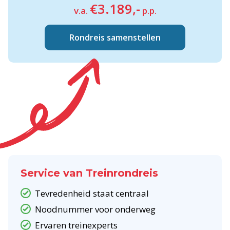
€3.189,-
v.a.
p.p.
Rondreis samenstellen
Service van Treinrondreis
Tevredenheid staat centraal
Noodnummer voor onderweg
Ervaren treinexperts