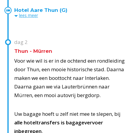
Hotel Aare Thun (G)
lees
meer
dag
2
Thun - Mürren
Voor wie wil is er in de ochtend een rondleiding
door Thun, een mooie historische stad. Daarna
maken we een boottocht naar Interlaken.
Daarna gaan we via Lauterbrünnen naar
Mürren, een mooi autovrij bergdorp.
Uw bagage hoeft u zelf niet mee te slepen, bij
alle hoteltransfers is bagagevervoer
inbegrepen
.