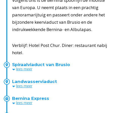
Volgens ons is de Bernina spoorlijn de mooiste
van Europa. U neemt plaats in een prachtig
panoramarijtuig en passeert onder andere het
bijzondere keerviaduct van Brusio en de
indrukwekkende Bernina- en Albulapas.
Verblijf: Hotel Post Chur. Diner: restaurant nabij
hotel.
Spiraalviaduct van Brusio
lees
meer
Landwasserviaduct
lees
meer
Bernina Express
lees
meer