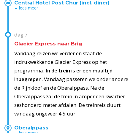
Central Hotel Post Chur (incl. diner)
lees
meer
dag
7
Glacier Express naar Brig
Vandaag reizen we verder en staat de
indrukwekkende Glacier Express op het
programma.
In de trein is er een maaltijd
inbegrepen.
Vandaag passeren we onder andere
de Rijnkloof en de Oberalppass. Na de
Oberalppass zal de trein in amper een kwartier
zeshonderd meter afdalen. De treinreis duurt
vandaag ongeveer 4,5 uur.
Oberalppass
lees
meer