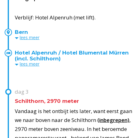
Verblijf: Hotel Alpenruh (met lift).
Bern
lees
meer
Hotel Alpenruh / Hotel Blumental Mürren
(incl. Schilthorn)
lees
meer
dag
3
Schilthorn, 2970 meter
Vandaag is het ontbijt iets later, want eerst gaan
we naar boven naar de Schilthorn
(inbegrepen)
,
2970 meter boven zeeniveau. In het beroemde
panoramarestaurant - bekend van James Bond