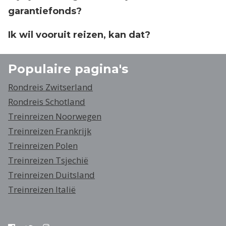
garantiefonds?
Ik wil vooruit reizen, kan dat?
Populaire pagina's
Rondreis Zwitserland
Rondreis Schotland
Treinreizen Noorwegen
Treinreizen Frankrijk
Treinreizen Polen
Treinreizen Tsjechië
Treinreizen Duitsland
Treinreizen Italië