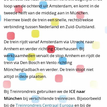
loop van de ochtend uit Amsterdam, en komt in de
tweede helft van de middag aan in München.
Hiermee biedt de trein een snelle, rechtstreekse
verbinding tussen Nederland en Zuid-Duitsland.
De trein rijdt vanaf Amsterdam via Utrecht naar
Arnhem en verder richting Oberhausen. Bij
werkzaamheden vervalt de stop Arnhem en rijdt de
trein via Den Bosch en Venlo richting
Mönchengladbach en verder. De trein stopt niet
altijd in deze plaatsen.
Bij Treinrondreis gebruiken we de
ICE naar
München
bij verschillende treinreizen. Bijvoorbeeld
bij de
Treinrondreis Centraal Europa
en bij de