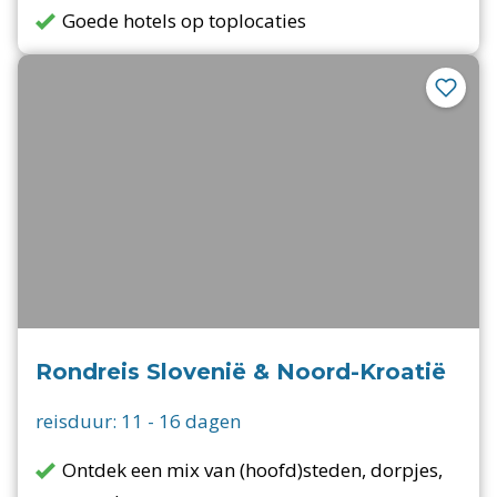
Goede hotels op toplocaties
Rondreis Slovenië & Noord-Kroatië
reisduur:
11
-
16
dagen
Ontdek een mix van (hoofd)steden, dorpjes,