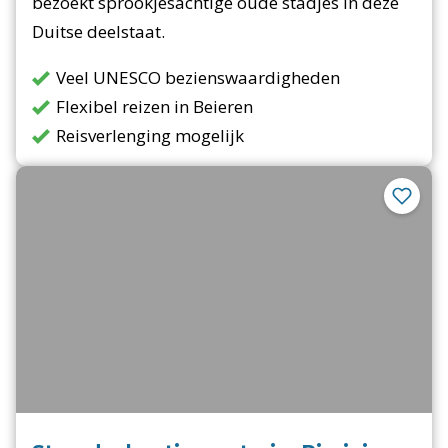
bezoekt sprookjesachtige oude stadjes in deze
Duitse deelstaat.
Veel UNESCO bezienswaardigheden
Flexibel reizen in Beieren
Reisverlenging mogelijk