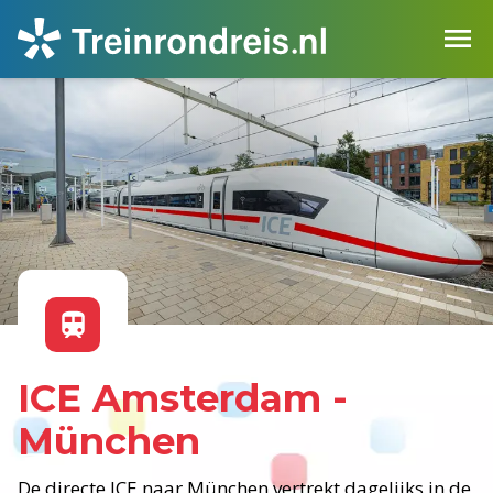
ICE Amsterdam -
München
De directe ICE naar München vertrekt dagelijks in de