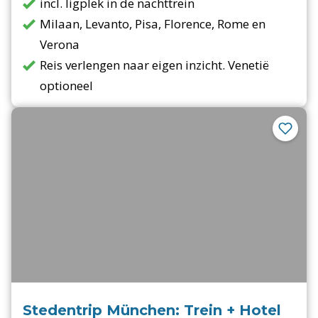
incl. ligplek in de nachttrein
Milaan, Levanto, Pisa, Florence, Rome en
Verona
Reis verlengen naar eigen inzicht. Venetië
optioneel
Stedentrip München: Trein + Hotel