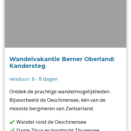
Wandelvakantie Berner Oberland:
Kandersteg
reisduur:
6
-
8
dagen
Ontdek de prachtige wandelmogelijkheden.
Bijvoorbeeld de Oeschinensee, één van de
mooiste bergmeren van Zwitserland.
Wandel rond de Oeschinensee
Dagje Thun en boottocht Thunersee