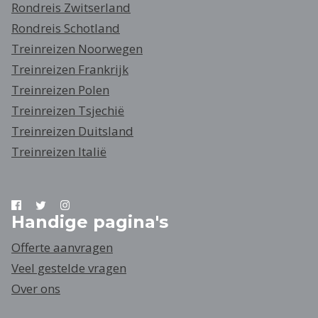
Rondreis Zwitserland
Rondreis Schotland
Treinreizen Noorwegen
Treinreizen Frankrijk
Treinreizen Polen
Treinreizen Tsjechië
Treinreizen Duitsland
Treinreizen Italië
Handige pagina's
Offerte aanvragen
Veel gestelde vragen
Over ons