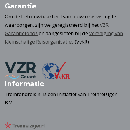
Garantie
Om de betrouwbaarheid van jouw reservering te
waarborgen, zijn we geregistreerd bij het
VZR
Garantiefonds
en aangesloten bij de
Vereniging van
Kleinschalige Reisorganisaties
(VvKR)
Informatie
Treinrondreis.nl is een initiatief van Treinreiziger
B.V.